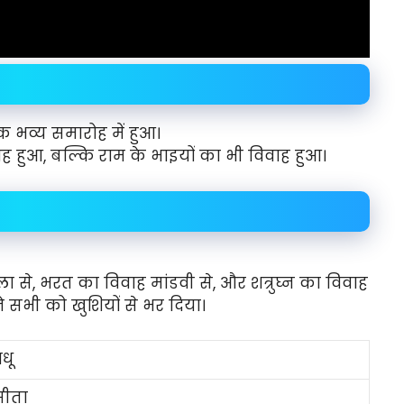
 भव्य समारोह में हुआ।
ुआ, बल्कि राम के भाइयों का भी विवाह हुआ।
ला से, भरत का विवाह मांडवी से, और शत्रुघ्न का विवाह
 सभी को खुशियों से भर दिया।
धू
सीता