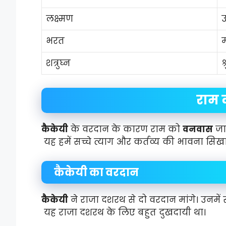
लक्ष्मण
उ
भरत
म
शत्रुघ्न
श
राम 
कैकेयी
के वरदान के कारण राम को
वनवास
जा
यह हमें सच्चे त्याग और कर्तव्य की भावना सिखा
कैकेयी का वरदान
कैकेयी
ने राजा दशरथ से दो वरदान मांगे। उनमें 
यह राजा दशरथ के लिए बहुत दुखदायी था।