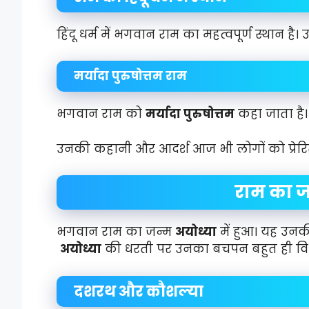
हिंदू धर्म में भगवान राम का महत्वपूर्ण स्थान है। उ
मर्यादा पुरुषोत्तम राम
भगवान राम को
मर्यादा पुरुषोत्तम
कहा जाता है। 
उनकी कहानी और आदर्श आज भी लोगों को प्रेरित
राम का 
भगवान राम का जन्म
अयोध्या
में हुआ। यह उन
अयोध्या
की धरती पर उनका बचपन बहुत ही विश
दशरथ और कौशल्या