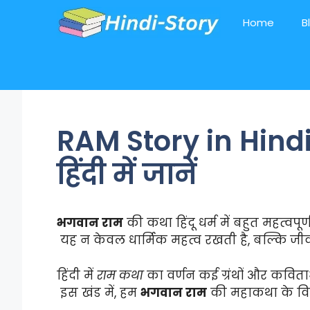
Skip
Home
B
to
content
RAM Story in Hind
हिंदी में जानें
भगवान राम
की कथा हिंदू धर्म में बहुत महत्वपूर्
यह न केवल धार्मिक महत्व रखती है, बल्कि जीव
हिंदी में
राम कथा
का वर्णन कई ग्रंथों और कविताओ
इस खंड में, हम
भगवान राम
की महाकथा के विभि