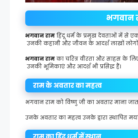
भगवान 
भगवान राम
हिंदू धर्म के प्रमुख देवताओं में से एक 
उनकी कहानी और जीवन के आदर्श लाखों लोगों को 
भगवान राम
का चरित्र वीरता और साहस के लिए
उनकी भूमिकाएं और आदर्श भी प्रसिद्ध हैं।
राम के अवतार का महत्व
भगवान राम को विष्णु जी का अवतार माना जाता ह
उनके अवतार का महत्व उनके द्वारा स्थापित मर्याद
राम का हिंदू धर्म में स्थान