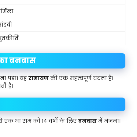
र्मिला
ांडवी
्रुतकीर्ति
का वनवास
ना पड़ा। यह
रामायण
की एक महत्वपूर्ण घटना है।
ती है।
से एक था राम को 14 वर्षों के लिए
वनवास
में भेजना।