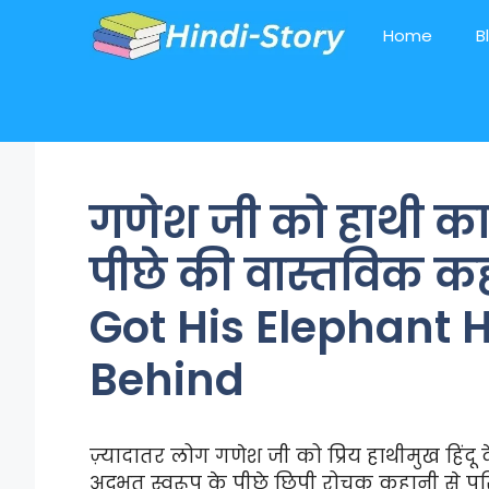
Skip
Home
B
to
content
गणेश जी को हाथी का
पीछे की वास्तविक 
Got His Elephant 
Behind
ज़्यादातर लोग गणेश जी को प्रिय हाथीमुख हिंदू
अद्भुत स्वरूप के पीछे छिपी रोचक कहानी से परि