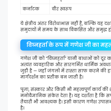
कर्नाटक
वीर स्वरूप
ये क्षेत्रीय अंतर विरोधाभास नहीं हैं, बल्कि यह द
समुदायों में समय के साथ विकसित और समृद्ध हो
विघ्नहर्ता के रूप में गणेश जी का महत
गणेश जी को “विघ्नहर्ता” यानी बाधाओं को दूर कर
अत्यंत व्यवहारिक और सारगर्भित धार्मिक अवध
जुड़ी है — जहाँ जंगलों में रास्ता साफ करने क
मार्गदर्शन का प्रतीक बन जाती है।
पूजा, संस्कार और किसी भी महत्वपूर्ण कार्य क
मनोवैज्ञानिक संकेत देता है। यह दर्शाता है कि
तैयारी भी आवश्यक है। इसी कारण गणेश उपासना 
है।