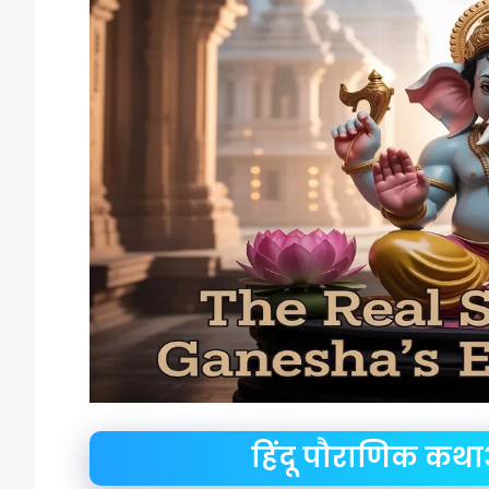
हिंदू पौराणिक कथाओ