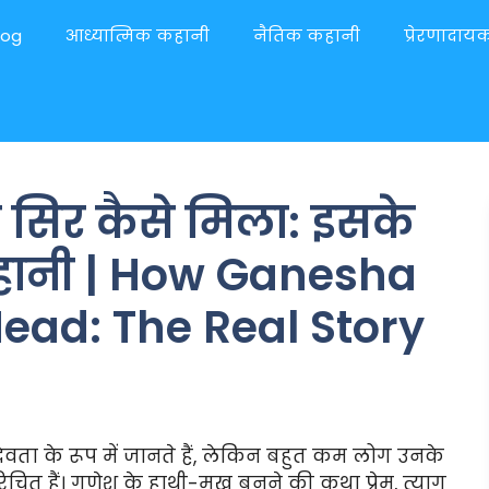
log
आध्यात्मिक कहानी
नैतिक कहानी
प्रेरणादा
 सिर कैसे मिला: इसके
कहानी | How Ganesha
Head: The Real Story
 देवता के रूप में जानते हैं, लेकिन बहुत कम लोग उनके
चित हैं। गणेश के हाथी-मुख बनने की कथा प्रेम, त्याग