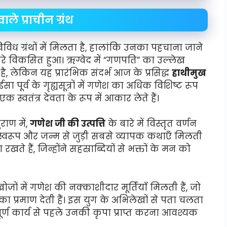
ले प्राचीन ग्रंथ
िविध ग्रंथों में मिलता है, हालांकि उनका पहचाना जाने
धीरे विकसित हुआ। ऋग्वेद में “गणपति” का उल्लेख
है, लेकिन यह प्रारंभिक संदर्भ आज के प्रसिद्ध
हाथीमुख
पूर्व के गृह्यसूत्रों में गणेश का अधिक विशिष्ट रूप
क स्वतंत्र देवता के रूप में आकार लेते हैं।
ुराण में,
गणेश जी की उत्पत्ति
के बारे में विस्तृत वर्णन
े स्वरूप और जन्म से जुड़ी सबसे व्यापक कथाएँ मिलती
े हैं, जिन्होंने सहस्राब्दियों से भक्तों के मन को
ोजों में गणेश की नक्काशीदार मूर्तियाँ मिलती हैं, जो
 प्रमाण देती हैं। इस युग के अभिलेखों से पता चलता
्ण कार्य से पहले उनकी कृपा प्राप्त करना आवश्यक