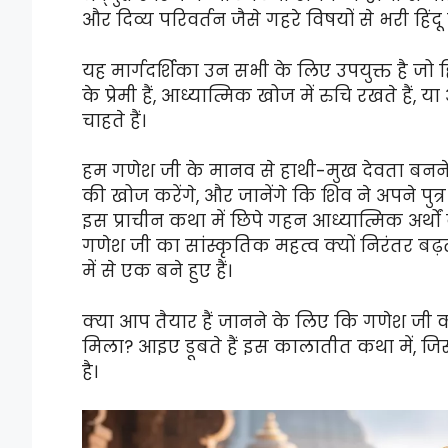
और दिव्य परिवर्तन जैसे गहरे विषयों से भरी हि
यह मार्गदर्शिका उन सभी के लिए उपयुक्त है जो 
के प्रेमी हैं, आध्यात्मिक खोज में रुचि रखते हैं, 
चाहते हैं।
हम गणेश जी के मानव से हाथी-मुख देवता बनने 
की खोज करेंगे, और जानेंगे कि शिव ने अपने पुत्
इस प्राचीन कथा में छिपे गहन आध्यात्मिक अर्
गणेश जी का सांस्कृतिक महत्व क्यों निरंतर बढ़ता
में से एक बने हुए हैं।
क्या आप तैयार हैं जानने के लिए कि गणेश जी
मिला? आइए डूबते हैं इस कालातीत कथा में, जिसने
है।