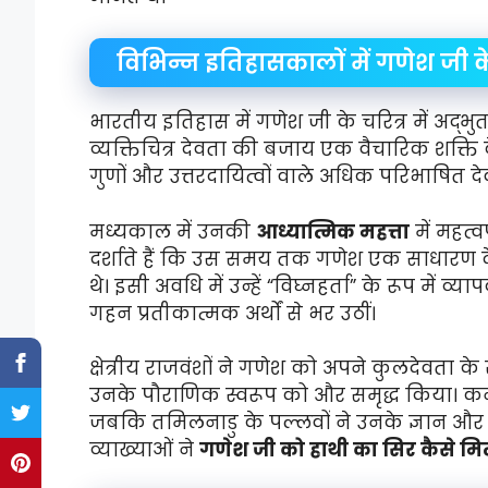
विभिन्न इतिहासकालों में गणेश जी 
भारतीय इतिहास में गणेश जी के चरित्र में अद्भ
व्यक्तिचित्र देवता की बजाय एक वैचारिक शक्ति के 
गुणों और उत्तरदायित्वों वाले अधिक परिभाषित देव
मध्यकाल में उनकी
आध्यात्मिक महत्ता
में महत्व
दर्शाते हैं कि उस समय तक गणेश एक साधारण देवता
थे। इसी अवधि में उन्हें “विघ्नहर्ता” के रूप में
गहन प्रतीकात्मक अर्थों से भर उठीं।
क्षेत्रीय राजवंशों ने गणेश को अपने कुलदेवता क
उनके पौराणिक स्वरूप को और समृद्ध किया। कर्नाटक 
जबकि तमिलनाडु के पल्लवों ने उनके ज्ञान और बु
व्याख्याओं ने
गणेश जी को हाथी का सिर कैसे मि