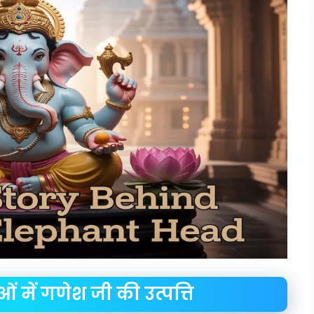
ं में गणेश जी की उत्पत्ति