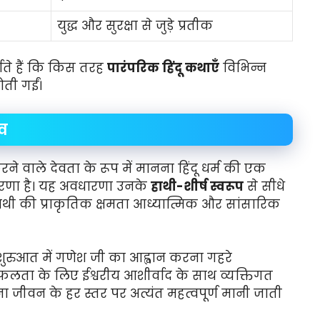
युद्ध और सुरक्षा से जुड़े प्रतीक
र्शाते हैं कि किस तरह
पारंपरिक हिंदू कथाएँ
विभिन्न
ती गईं।
्व
ने वाले देवता के रूप में मानना हिंदू धर्म की एक
ारणा है। यह अवधारणा उनके
हाथी-शीर्ष स्वरूप
से सीधे
ी हाथी की प्राकृतिक क्षमता आध्यात्मिक और सांसारिक
ी शुरुआत में गणेश जी का आह्वान करना गहरे
 सफलता के लिए ईश्वरीय आशीर्वाद के साथ व्यक्तिगत
जीवन के हर स्तर पर अत्यंत महत्वपूर्ण मानी जाती